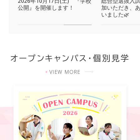
2026年10月17日(土) 『学校
総合型選抜入
公開』を開催します！
加いただき、
いました🌿
オープンキャンパス・個別見学
VIEW MORE