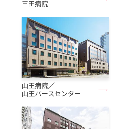
三田病院
山王病院／
山王バースセンター