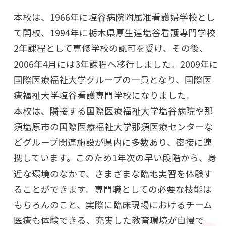
本校は、1966年に塩谷病院附属准看護婦学校とし
て開校、1994年に栃木県厚生連塩谷看護専門学校
2年課程として専修学校の認可を受け、その後、
2006年4月には3年課程へ移行しました。2009年に
国際医療福祉大学グループの一員となり、国際医
療福祉大学塩谷看護専門学校になりました。
本校は、隣接する国際医療福祉大学塩谷病院や那
須塩原市の国際医療福祉大学那須医療センターな
どグループ関連施設が県内に多数あり、密接に連
携しています。このため1年次の早い段階から、身
近な環境のなかで、さまざまな臨地実習を体験す
ることができます。専門職としての必要な技能は
もちろんのこと、実際に臨床現場におけるチーム
医療も体験できる、充実した教育環境が自慢で