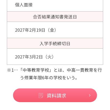
個人面接
合否結果通知書
発送日
2027年2月19日（金）
入学手続
締切日
2027年3月2日（火）
※1…「中等教育学校」とは、中高一貫教育を行
う修業年限6年の学校をいう。
資料請求