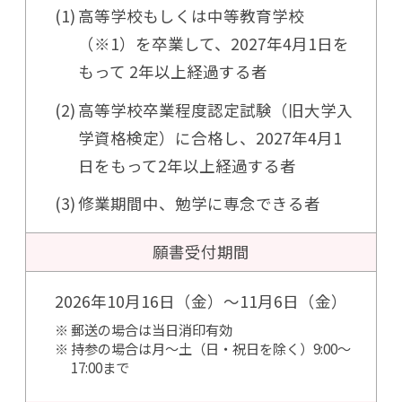
高等学校もしくは中等教育学校
（※1）を卒業して、2027年4月1日を
もって
2年以上経過する者
高等学校卒業程度認定試験（旧大学入
学資格検定）に合格し、2027年4月1
日
をもって2年以上経過する者
修業期間中、勉学に専念できる者
願書受付期間
2026年10月16日（金）～11月6日（金）
郵送の場合は当日消印有効
持参の場合は月～土（日・祝日を除く）9:00～
17:00まで