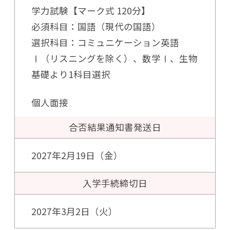
学力試験【マーク式 120分】
必須科目：国語（現代の国語）
選択科目：コミュニケーション英語
Ⅰ（リスニングを除く）、数学Ⅰ、生物
基礎より1科目選択
個人面接
合否結果通知書
発送日
2027年2月19日（金）
入学手続
締切日
2027年3月2日（火）