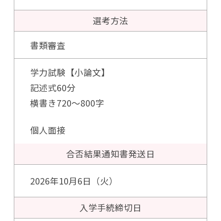
選考方法
書類審査
学力試験【小論文】
記述式60分
横書き720～800字
個人面接
合否結果通知書
発送日
2026年10月6日（火）
入学手続
締切日