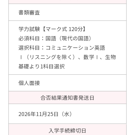
書類審査
学力試験【マーク式 120分】
必須科目：国語（現代の国語）
選択科目：コミュニケーション英語
Ⅰ（リスニングを除く）、数学Ⅰ、生物
基礎より1科目選択
個人面接
合否結果通知書
発送日
2026年11月25日（水）
入学手続
締切日