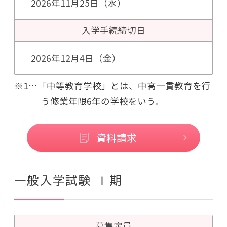
2026年11月25日（水）
入学手続
締切日
2026年12月4日（金）
※1…「中等教育学校」とは、中高一貫教育を行
う修業年限6年の学校をいう。
資料請求
一般入学試験 Ⅰ期
募集定員