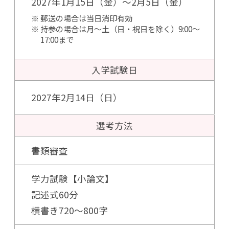
2027年1月15日（金）～2月5日（金）
郵送の場合は当日消印有効
持参の場合は月～土（日・祝日を除く）9:00～
17:00まで
入学試験日
2027年2月14日（日）
選考方法
書類審査
学力試験【小論文】
記述式60分
横書き720〜800字