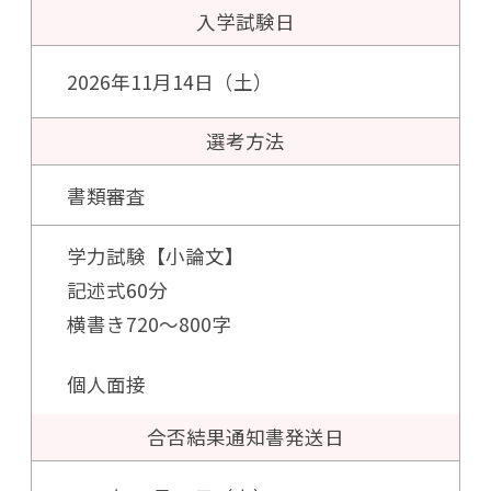
入学試験日
2026年11月14日（土）
選考方法
書類審査
学力試験【小論文】
記述式60分
横書き720〜800字
個人面接
合否結果通知書
発送日