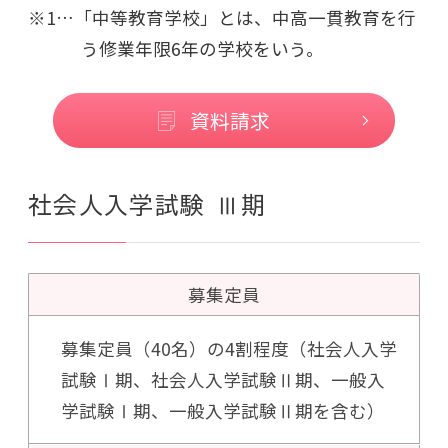
※1…「中等教育学校」とは、中高一貫教育を行
う修業年限6年の学校をいう。
資料請求
社会人入学試験 Ⅲ期
募集定員
募集定員（40名）の4割程度（社会人入学
試験Ⅰ期、社会人入学試験Ⅱ期、一般入
学試験Ⅰ期、一般入学試験Ⅱ期を含む）