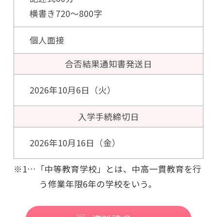
横書き720〜800字
個人面接
合否結果通知書
発送日
2026年10月6日（火）
入学手続
締切日
2026年10月16日（金）
※1…「中等教育学校」とは、中高一貫教育を行
う修業年限6年の学校をいう。