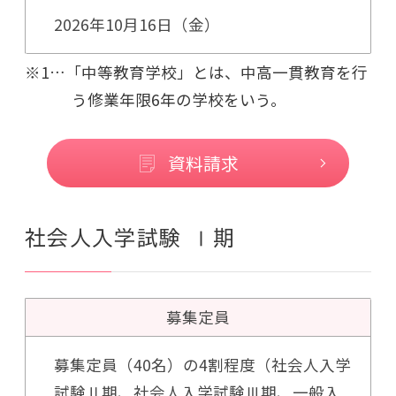
2026年10月16日（金）
※1…「中等教育学校」とは、中高一貫教育を行
う修業年限6年の学校をいう。
資料請求
社会人入学試験 Ⅰ期
募集定員
募集定員（40名）の4割程度（社会人入学
試験Ⅱ期、社会人入学試験Ⅲ期、一般入