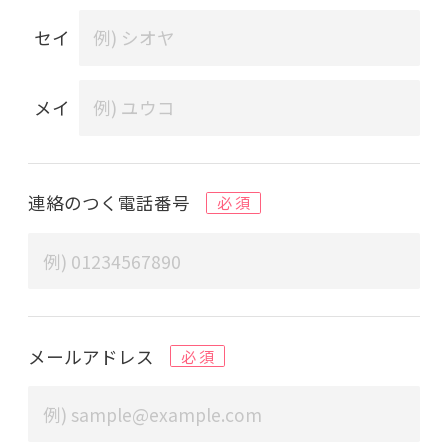
セイ
メイ
連絡のつく電話番号
必 須
メールアドレス
必 須