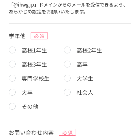
「@ihwg.jp」ドメインからのメールを受信できるよう、
あらかじめ設定をお願いいたします。
学年他
必 須
高校1年生
高校2年生
高校3年生
高卒
専門学校生
大学生
大卒
社会人
その他
お問い合わせ内容
必 須