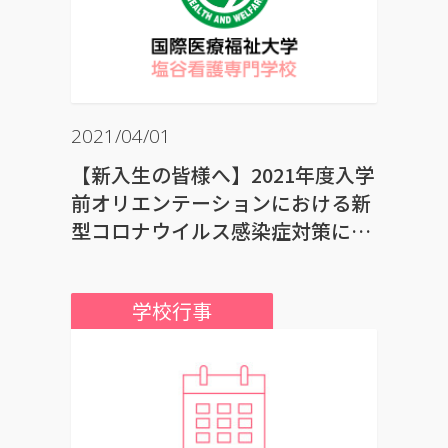
2021/04/01
【新入生の皆様へ】2021年度入学
前オリエンテーションにおける新
型コロナウイルス感染症対策に関
するお願い（PDF）
学校行事