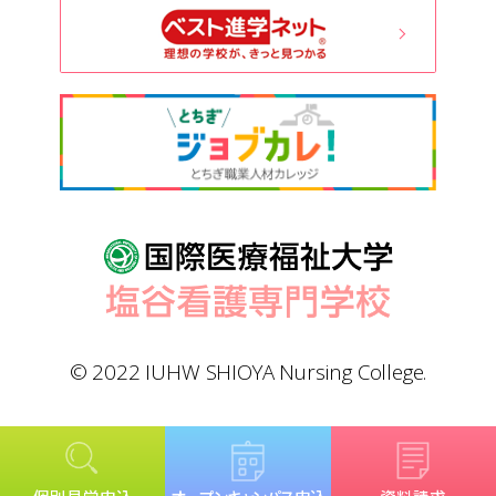
© 2022 IUHW SHIOYA Nursing College.