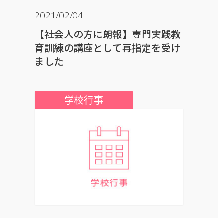
2021/02/04
【社会人の方に朗報】専門実践教
育訓練の講座として再指定を受け
ました
学校行事