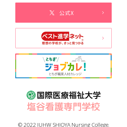
公式X
© 2022 IUHW SHIOYA Nursing College.